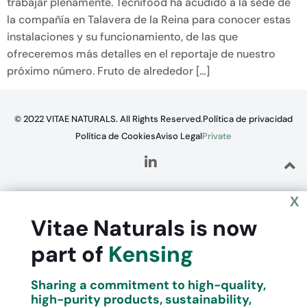
trabajar plenamente. Tecnifood ha acudido a la sede de
la compañía en Talavera de la Reina para conocer estas
instalaciones y su funcionamiento, de las que
ofreceremos más detalles en el reportaje de nuestro
próximo número. Fruto de alrededor […]
© 2022 VITAE NATURALS. All Rights Reserved.
Política de privacidad
Política de Cookies
Aviso Legal
Private
X
Vitae Naturals is now
part of
Kensing
Sharing a commitment to high-quality,
high-purity products, sustainability,