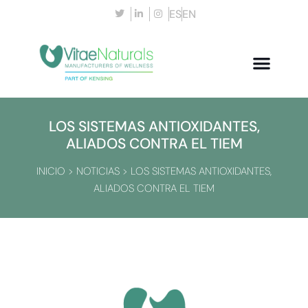
ES
EN
LOS SISTEMAS ANTIOXIDANTES,
ALIADOS CONTRA EL TIEM
INICIO
>
NOTICIAS
>
LOS SISTEMAS ANTIOXIDANTES,
ALIADOS CONTRA EL TIEM