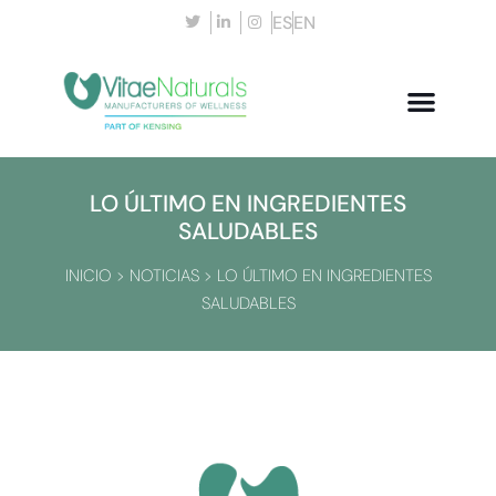
ES
EN
LO ÚLTIMO EN INGREDIENTES
SALUDABLES
INICIO
>
NOTICIAS
>
LO ÚLTIMO EN INGREDIENTES
SALUDABLES